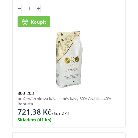
Koupit
800-203
pražená zrnková káva, směs kávy 60% Arabica, 40%
Robusta
721,38
Kč
/ ks
s DPH
Skladem
(41 ks)