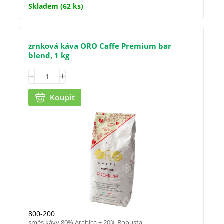
Skladem
(62 ks)
zrnková káva ORO Caffe Premium bar
blend, 1 kg
Koupit
800-200
směs kávy 80% Arabica + 20% Robusta