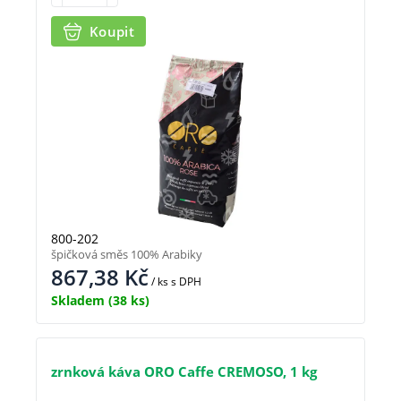
Koupit
800-202
špičková směs 100% Arabiky
867,38
Kč
/ ks
s DPH
Skladem
(38 ks)
zrnková káva ORO Caffe CREMOSO, 1 kg