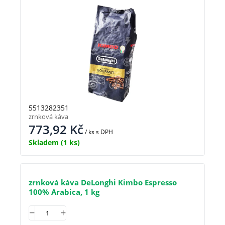
5513282351
zrnková káva
773,92
Kč
/ ks
s DPH
Skladem
(1 ks)
zrnková káva DeLonghi Kimbo Espresso
100% Arabica, 1 kg