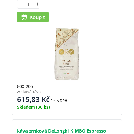
Koupit
800-205
zrnková káva
615,83
Kč
/ ks
s DPH
Skladem
(30 ks)
káva zrnková DeLonghi KIMBO Espresso