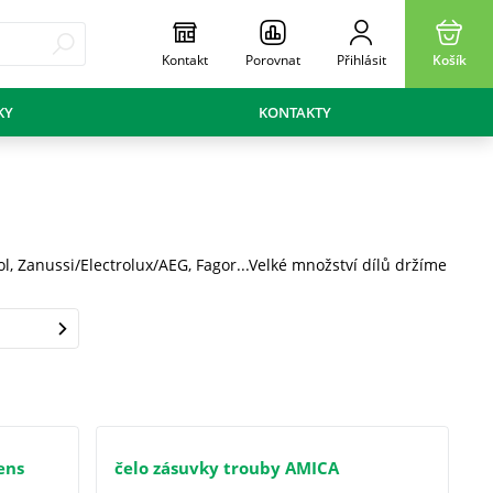
Kontakt
Porovnat
Přihlásit
Košík
KY
KONTAKTY
l, Zanussi/Electrolux/AEG, Fagor...Velké množství dílů držíme
ens
čelo zásuvky trouby AMICA