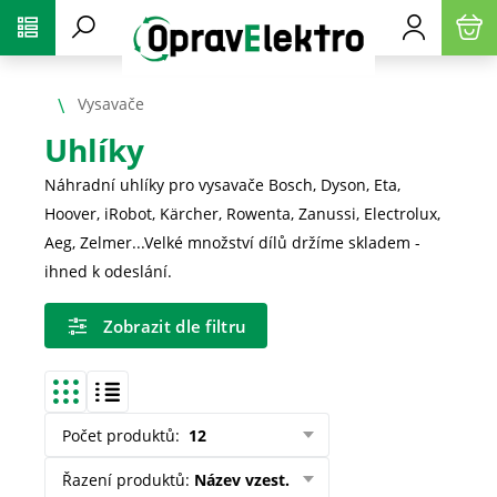
PŘESKOČIT NAVIGACI
Vysavače
Uhlíky
Náhradní uhlíky pro vysavače Bosch, Dyson, Eta,
Hoover, iRobot, Kärcher, Rowenta, Zanussi, Electrolux,
Aeg, Zelmer...Velké množství dílů držíme skladem -
ihned k odeslání.
Zobrazit dle filtru
Počet produktů
:
12
Řazení produktů
:
Název vzest.