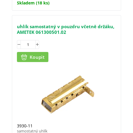
Skladem
(18 ks)
uhlík samostatný v pouzdru včetně držáku,
AMETEK 061300501.02
Koupit
3930-11
samostatný uhlík