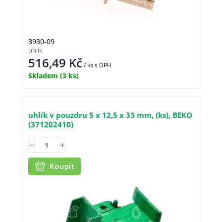
3930-09
uhlík
516,49
Kč
/ ks
s DPH
Skladem
(3 ks)
uhlík v pouzdru 5 x 12,5 x 33 mm, (ks), BEKO
(371202410)
Koupit