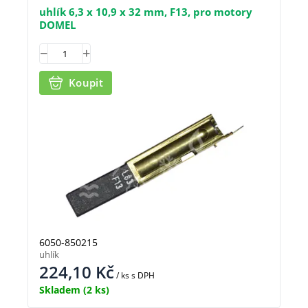
uhlík 6,3 x 10,9 x 32 mm, F13, pro motory
DOMEL
Koupit
6050-850215
uhlík
224,10
Kč
/ ks
s DPH
Skladem
(2 ks)