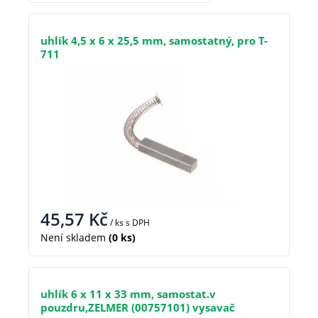
uhlík 4,5 x 6 x 25,5 mm, samostatný, pro T-
711
45,57
Kč
/ ks
s DPH
Není skladem
(0 ks)
uhlík 6 x 11 x 33 mm, samostat.v
pouzdru,ZELMER (00757101) vysavač