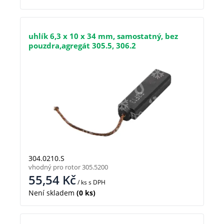
uhlík 6,3 x 10 x 34 mm, samostatný, bez
pouzdra,agregát 305.5, 306.2
304.0210.S
vhodný pro rotor 305.5200
55,54
Kč
/ ks
s DPH
Není skladem
(0 ks)