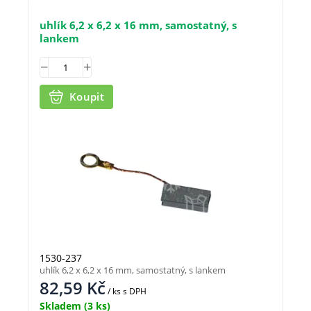
uhlík 6,2 x 6,2 x 16 mm, samostatný, s
lankem
Koupit
1530-237
uhlík 6,2 x 6,2 x 16 mm, samostatný, s lankem
82,59
Kč
/ ks
s DPH
Skladem
(3 ks)