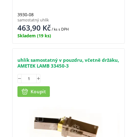
3930-08
samostatný uhlík
463,90
Kč
/ ks
s DPH
Skladem
(19 ks)
uhlík samostatný v pouzdru, včetně držáku,
AMETEK LAMB 33450-3
Koupit