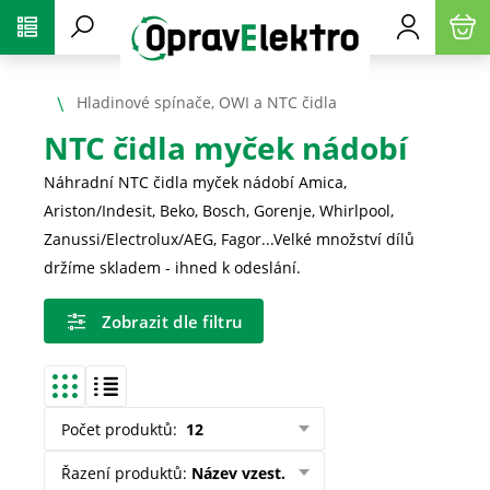
PŘESKOČIT NAVIGACI
Hladinové spínače, OWI a NTC čidla
NTC čidla myček nádobí
Náhradní NTC čidla myček nádobí Amica,
Ariston/Indesit, Beko, Bosch, Gorenje, Whirlpool,
Zanussi/Electrolux/AEG, Fagor...Velké množství dílů
držíme skladem - ihned k odeslání.
Zobrazit dle filtru
Počet produktů
:
12
Řazení produktů
:
Název vzest.