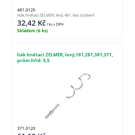
481.0120
Hák hnětací ZELMER, levý, 481, bez ozubení
32,42
Kč
/ ks
s DPH
Skladem
(6 ks)
hák hnětací ZELMER, levý,181,281,381,371,
prům.hříd. 5,5
371.0120