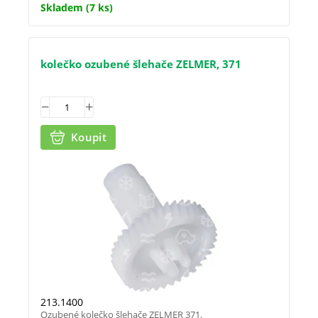
Skladem
(7 ks)
kolečko ozubené šlehače ZELMER, 371
Koupit
213.1400
Ozubené kolečko šlehače ZELMER 371.