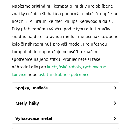
Nabízíme originální i kompatibilní díly pro oblíbené
značky ručních šlehačů a ponorných mixérů, například
Bosch, ETA, Braun, Zelmer, Philips, Kenwood a další.
Díky přehlednému výběru podle typu dílu i značky
snadno najdete správnou metlu, hnětací hák, ozubené
kolo či náhradní nůž pro váš model. Pro přesnou
kompatibilitu doporučujeme ověřit označení
spotřebiče na jeho štítku. Prohlédněte si také
náhradní díly pro
kuchyňské roboty
,
rychlovarné
konvice
nebo
ostatní drobné spotřebiče
.
Spojky, unašeče
Metly, háky
Vyhazovače metel