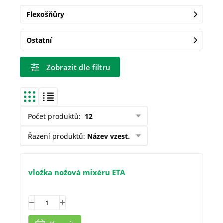
Flexošňůry
Ostatní
Zobrazit dle filtru
Počet produktů
:
12
Řazení produktů
:
Název vzest.
vložka nožová mixéru ETA