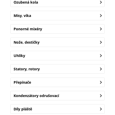
Ozubená kola
Mísy, víka
Ponorné mixéry
Nože, destičky
Uhlíky
Statory, rotory
Přepínače
Kondenzátory odrušovací
Díly pláště