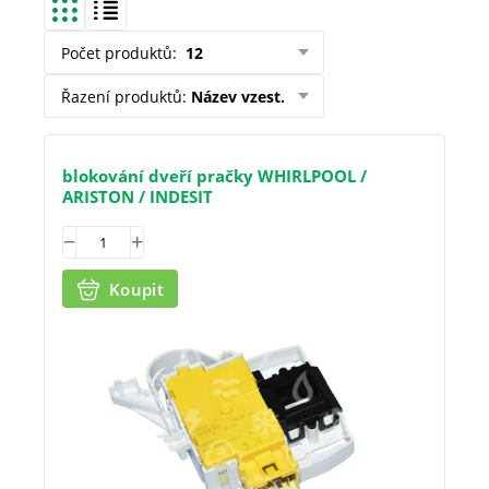
Počet produktů
:
12
Řazení produktů
:
Název vzest.
blokování dveří pračky WHIRLPOOL /
ARISTON / INDESIT
Koupit