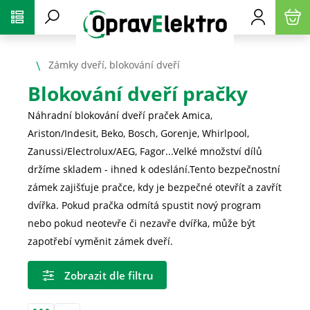
PŘESKOČIT NAVIGACI
Zámky dveří, blokování dveří
Blokování dveří pračky
Náhradní blokování dveří praček Amica,
Ariston/Indesit, Beko, Bosch, Gorenje, Whirlpool,
Zanussi/Electrolux/AEG, Fagor...Velké množství dílů
držíme skladem - ihned k odeslání.Tento bezpečnostní
zámek zajišťuje pračce, kdy je bezpečné otevřít a zavřít
dvířka. Pokud pračka odmítá spustit nový program
nebo pokud neotevře či nezavře dvířka, může být
zapotřebí vyměnit zámek dveří.
Zobrazit dle filtru