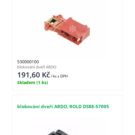
530000100
blokování dveří ARDO
191,60
Kč
/ ks
s DPH
Skladem
(1 ks)
blokování dveří ARDO, ROLD DS88-57005