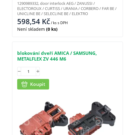
1290989332, door interlock AEG / ZANUSSI /
ELECTOROUX / CURTISS / URANIA / CORBERO / FAR BE /
UNICLINE BE / SELECLINE BE / ELEKTRO
598,54
Kč
/ ks
s DPH
Není skladem
(0 ks)
blokování dveří AMICA / SAMSUNG,
METALFLEX ZV 446 M6
Koupit