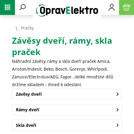
PŘESKOČIT NAVIGACI
Pračky
Závěsy dveří, rámy, skla
praček
Náhradní závěsy, rámy a skla dveří praček Amica,
Ariston/Indesit, Beko, Bosch, Gorenje, Whirlpool,
Zanussi/Electrolux/AEG, Fagor...Velké množství dílů
držíme skladem - ihned k odeslání.
Závěsy dveří
Rámy dveří
Skla dveří