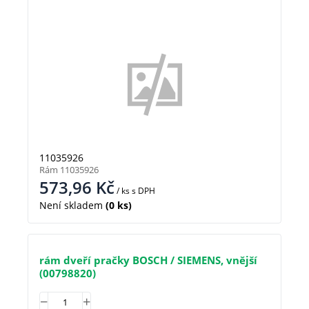
11035926
Rám 11035926
573,96
Kč
/ ks
s DPH
Není skladem
(0 ks)
rám dveří pračky BOSCH / SIEMENS, vnější
(00798820)