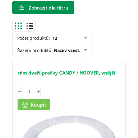
Zobrazit dle filtru
Počet produktů
:
12
Řazení produktů
:
Název vzest.
rám dveří pračky CANDY / HOOVER, vnější
Koupit