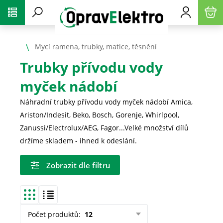
PŘESKOČIT NAVIGACI
Mycí ramena, trubky, matice, těsnění
Trubky přívodu vody
myček nádobí
Náhradní trubky přívodu vody myček nádobí Amica,
Ariston/Indesit, Beko, Bosch, Gorenje, Whirlpool,
Zanussi/Electrolux/AEG, Fagor...Velké množství dílů
držíme skladem - ihned k odeslání.
Zobrazit dle filtru
Počet produktů
:
12