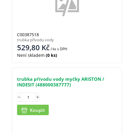
C00387518
trubka přívodu vody
529,80
Kč
/ ks
s DPH
Není skladem
(0 ks)
trubka přívodu vody myčky ARISTON /
INDESIT (488000387777)
Koupit