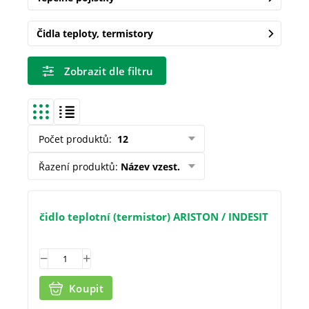
Čidla teploty, termistory
Zobrazit dle filtru
Počet produktů
:
12
Řazení produktů
:
Název vzest.
čidlo teplotní (termistor) ARISTON / INDESIT
Koupit