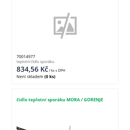
70014977
teplotní čidlo sporáku
834,56
Kč
/ ks
s DPH
Není skladem
(0 ks)
čidlo teplotní sporáku MORA / GORENJE