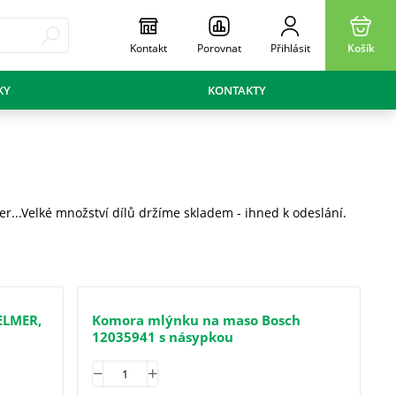
Kontakt
Porovnat
Přihlásit
Košík
KY
KONTAKTY
...Velké množství dílů držíme skladem - ihned k odeslání.
ELMER,
Komora mlýnku na maso Bosch
12035941 s násypkou