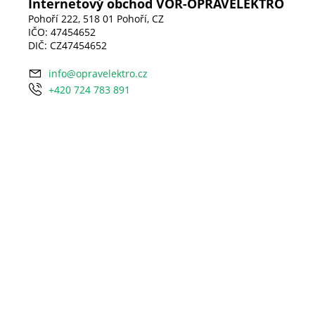
Internetový obchod VOR-OPRAVELEKTRO
Pohoří 222, 518 01 Pohoří, CZ
IČO: 47454652
DIČ: CZ47454652
info@opravelektro.cz
+420 724 783 891