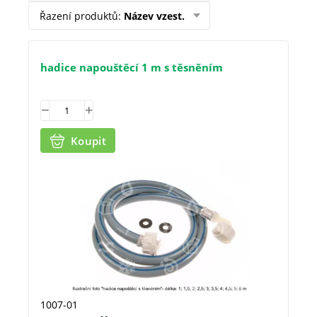
Řazení produktů
:
Název vzest.
hadice napouštěcí 1 m s těsněním
Koupit
1007-01