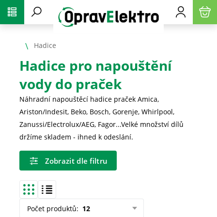
PŘESKOČIT NAVIGACI
Hadice
Hadice pro napouštění
vody do praček
Náhradní napouštěcí hadice praček Amica,
Ariston/Indesit, Beko, Bosch, Gorenje, Whirlpool,
Zanussi/Electrolux/AEG, Fagor...Velké množství dílů
držíme skladem - ihned k odeslání.
Zobrazit dle filtru
Počet produktů
:
12