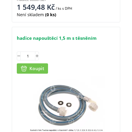
1 549,48
Kč
/ ks
s DPH
Není skladem
(0 ks)
hadice napouštěcí 1,5 m s těsněním
Koupit