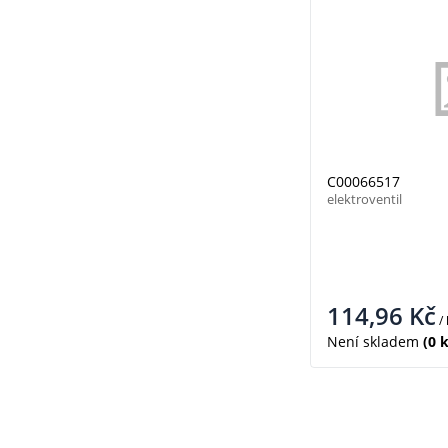
C00066517
elektroventil
114,96
Kč
/
Není skladem
(0 k