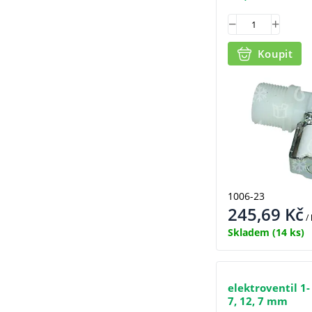
Koupit
1006-23
245,69
Kč
/
Skladem
(14 ks)
elektroventil 1-
7, 12, 7 mm