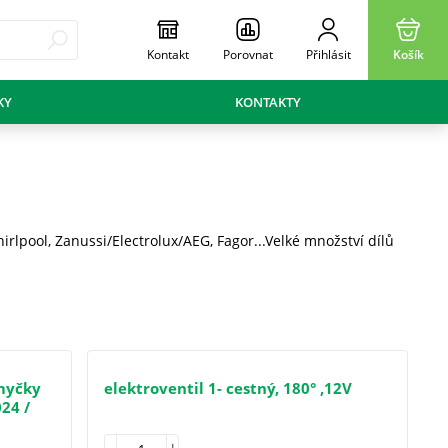
Kontakt
Porovnat
Přihlásit
Košík
KY
KONTAKTY
irlpool, Zanussi/Electrolux/AEG, Fagor...Velké množství dílů
 myčky
elektroventil 1- cestný, 180° ,12V
24 /