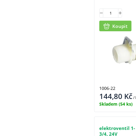
Koupit
1006-22
144,80
Kč
/
Skladem
(54 ks)
elektroventil 1-
3/4, 24V