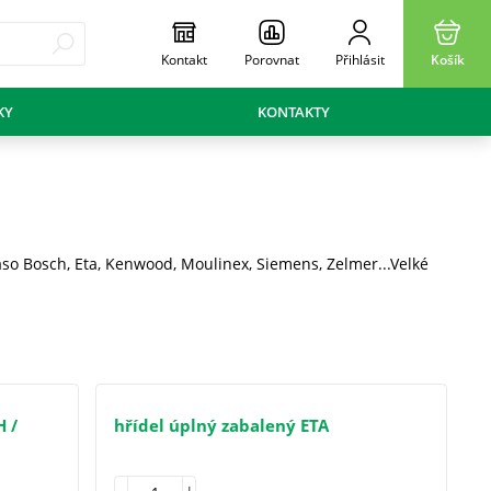
Kontakt
Porovnat
Přihlásit
Košík
KY
KONTAKTY
maso Bosch, Eta, Kenwood, Moulinex, Siemens, Zelmer...Velké
H /
hřídel úplný zabalený ETA