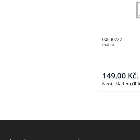
00630727
matka
149,00
Kč
/
Není skladem
(0 k