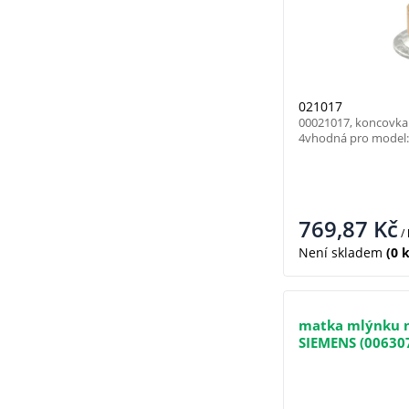
021017
00021017, koncovka
4vhodná pro model: 
769,87
Kč
/
Není skladem
(0 k
matka mlýnku 
SIEMENS (00630