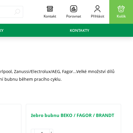
Kontakt
Porovnat
Přihlásit
Košík
KY
KONTAKTY
lpool, Zanussi/Electrolux/AEG, Fagor...Velké množství dílů
ní bubnu během pracího cyklu.
žebro bubnu BEKO / FAGOR / BRANDT