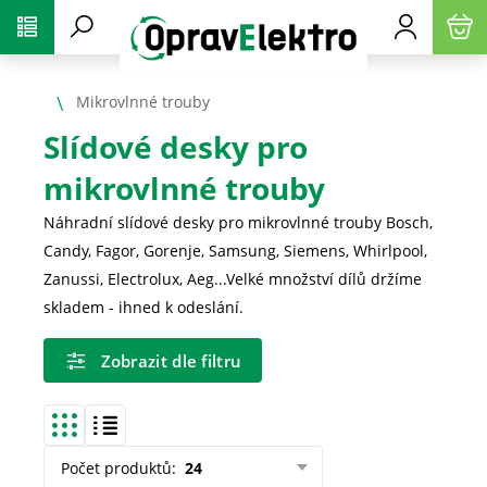
PŘESKOČIT NAVIGACI
Mikrovlnné trouby
Slídové desky pro
mikrovlnné trouby
Náhradní slídové desky pro mikrovlnné trouby Bosch,
Candy, Fagor, Gorenje, Samsung, Siemens, Whirlpool,
Zanussi, Electrolux, Aeg...Velké množství dílů držíme
skladem - ihned k odeslání.
Zobrazit dle filtru
Počet produktů
:
24